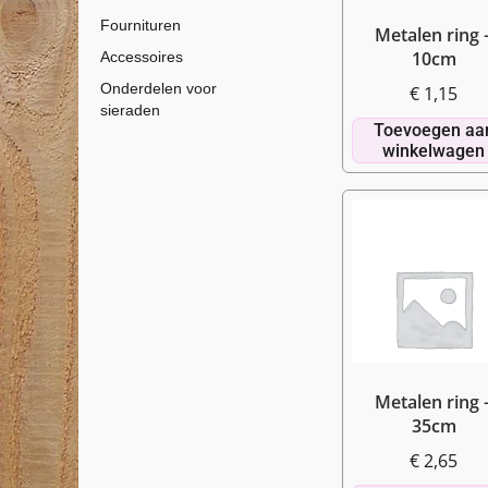
Fournituren
Metalen ring 
10cm
Accessoires
Onderdelen voor
€
1,15
sieraden
Toevoegen aa
winkelwagen
Metalen ring 
35cm
€
2,65