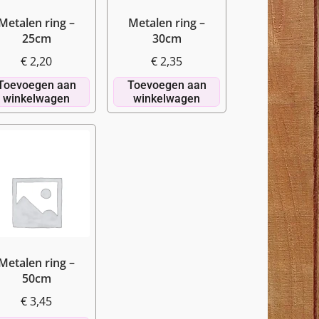
Metalen ring –
Metalen ring –
25cm
30cm
€
2,20
€
2,35
Toevoegen aan
Toevoegen aan
winkelwagen
winkelwagen
Metalen ring –
50cm
€
3,45