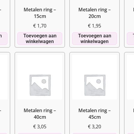
–
Metalen ring –
Metalen ring –
15cm
20cm
€
1,70
€
1,95
n
Toevoegen aan
Toevoegen aan
winkelwagen
winkelwagen
–
Metalen ring –
Metalen ring –
40cm
45cm
€
3,05
€
3,20