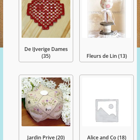
De IJverige Dames
(35)
Fleurs de Lin
(13)
Jardin Prive
(20)
Alice and Co
(18)