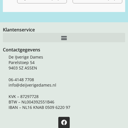
Klantenservice
Contactgegevens
De IJverige Dames
Parelstoep 54
9403 SZ ASSEN
06-4148 7708
info@deijverigedames.nl
KVK – 87297728
BTW – NL004392551B46
IBAN – NL16 KNAB 0509 6220 97