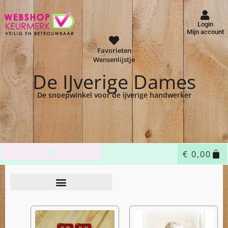
Login
Mijn account
Favorieten
Wensenlijstje
De IJverige Dames
De snoepwinkel voor de ijverige handwerker
€
0,00
Home
Shop
/
/ Patronen