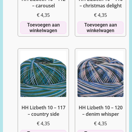
– carousel
– christmas delight
€
4,35
€
4,35
Toevoegen aan
Toevoegen aan
winkelwagen
winkelwagen
HH Lizbeth 10 – 117
HH Lizbeth 10 – 120
– country side
– denim whisper
€
4,35
€
4,35