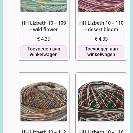
HH Lizbeth 10 – 109
HH Lizbeth 10 – 110
– wild flower
– desert bloom
€
4,35
€
4,35
Toevoegen aan
Toevoegen aan
winkelwagen
winkelwagen
HH Lizbeth 10 – 112
HH Lizbeth 10 – 116