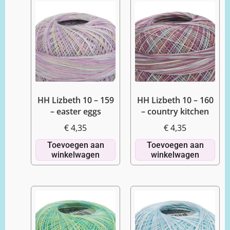
HH Lizbeth 10 – 159
HH Lizbeth 10 – 160
– easter eggs
– country kitchen
€
4,35
€
4,35
Toevoegen aan
Toevoegen aan
winkelwagen
winkelwagen