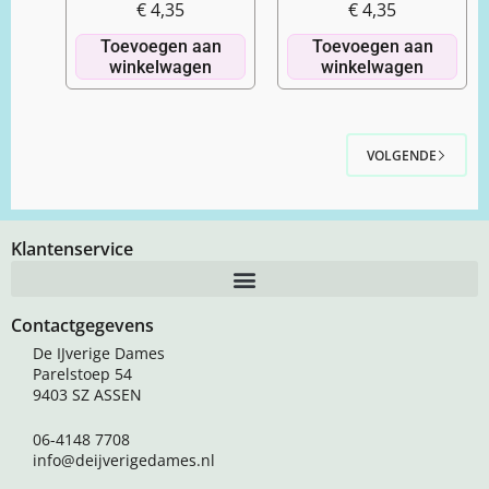
€
4,35
€
4,35
Toevoegen aan
Toevoegen aan
winkelwagen
winkelwagen
VOLGENDE
Klantenservice
Contactgegevens
De IJverige Dames
Parelstoep 54
9403 SZ ASSEN
06-4148 7708
info@deijverigedames.nl