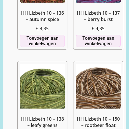
HH Lizbeth 10 – 136
HH Lizbeth 10 – 137
– autumn spice
– berry burst
€
4,35
€
4,35
Toevoegen aan
Toevoegen aan
winkelwagen
winkelwagen
HH Lizbeth 10 – 138
HH Lizbeth 10 – 150
– leafy greens
– rootbeer float