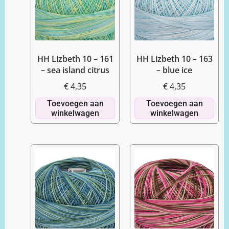
HH Lizbeth 10 – 161
HH Lizbeth 10 – 163
– sea island citrus
– blue ice
€
4,35
€
4,35
Toevoegen aan
Toevoegen aan
winkelwagen
winkelwagen