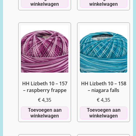
winkelwagen
winkelwagen
HH Lizbeth 10 – 157
HH Lizbeth 10 – 158
– raspberry frappe
– niagara falls
€
4,35
€
4,35
Toevoegen aan
Toevoegen aan
winkelwagen
winkelwagen