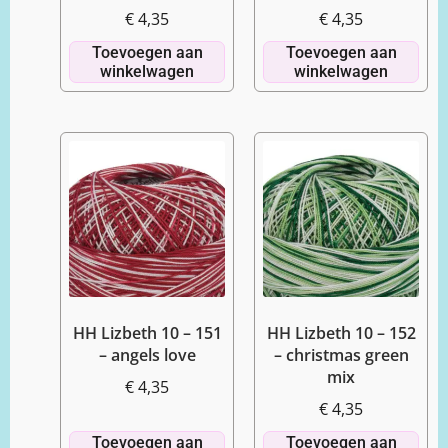
€
4,35
€
4,35
Toevoegen aan
Toevoegen aan
winkelwagen
winkelwagen
HH Lizbeth 10 – 151
HH Lizbeth 10 – 152
– angels love
– christmas green
mix
€
4,35
€
4,35
Toevoegen aan
Toevoegen aan