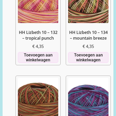
HH Lizbeth 10 – 132
HH Lizbeth 10 – 134
– tropical punch
– mountain breeze
€
4,35
€
4,35
Toevoegen aan
Toevoegen aan
winkelwagen
winkelwagen