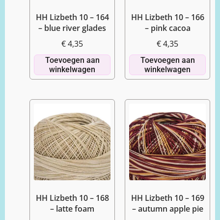
HH Lizbeth 10 – 164
HH Lizbeth 10 – 166
– blue river glades
– pink cacoa
€
4,35
€
4,35
Toevoegen aan
Toevoegen aan
winkelwagen
winkelwagen
HH Lizbeth 10 – 168
HH Lizbeth 10 – 169
– latte foam
– autumn apple pie