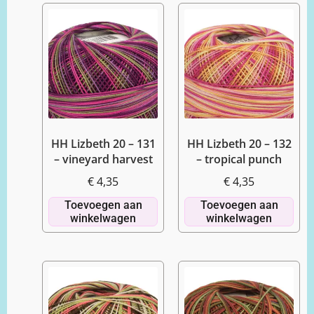
HH Lizbeth 20 – 131
HH Lizbeth 20 – 132
– vineyard harvest
– tropical punch
€
4,35
€
4,35
Toevoegen aan
Toevoegen aan
winkelwagen
winkelwagen