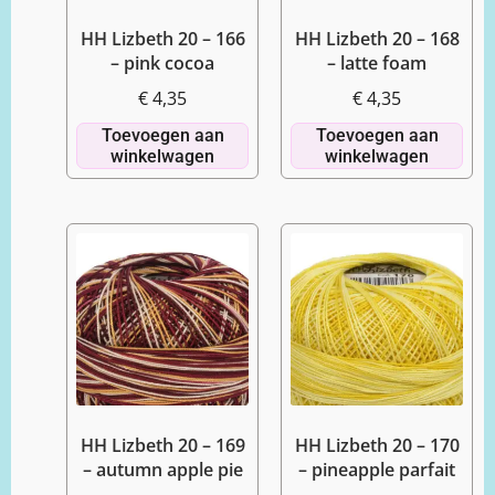
HH Lizbeth 20 – 166
HH Lizbeth 20 – 168
– pink cocoa
– latte foam
€
4,35
€
4,35
Toevoegen aan
Toevoegen aan
winkelwagen
winkelwagen
HH Lizbeth 20 – 169
HH Lizbeth 20 – 170
– autumn apple pie
– pineapple parfait