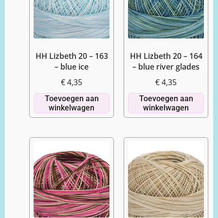
HH Lizbeth 20 – 163
HH Lizbeth 20 – 164
– blue ice
– blue river glades
€
4,35
€
4,35
Toevoegen aan
Toevoegen aan
winkelwagen
winkelwagen