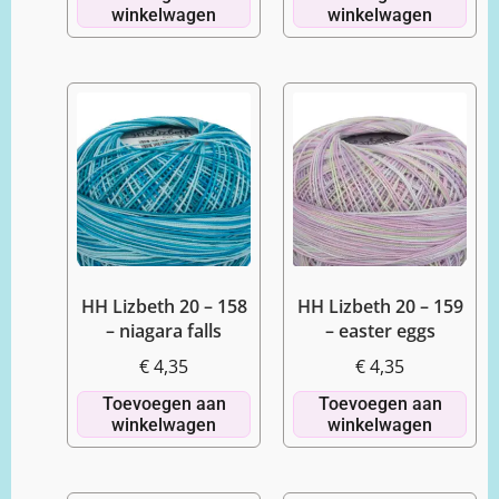
winkelwagen
winkelwagen
HH Lizbeth 20 – 158
HH Lizbeth 20 – 159
– niagara falls
– easter eggs
€
4,35
€
4,35
Toevoegen aan
Toevoegen aan
winkelwagen
winkelwagen