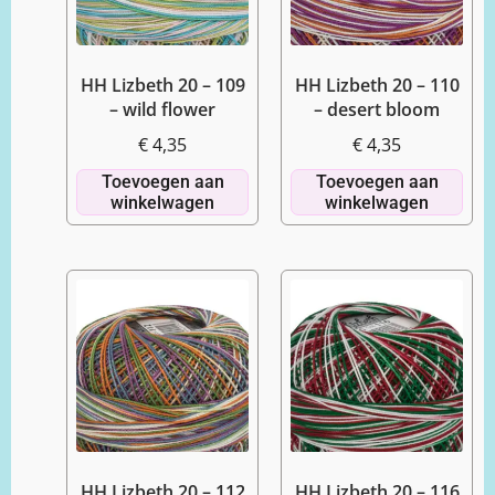
HH Lizbeth 20 – 109
HH Lizbeth 20 – 110
– wild flower
– desert bloom
€
4,35
€
4,35
Toevoegen aan
Toevoegen aan
winkelwagen
winkelwagen
HH Lizbeth 20 – 112
HH Lizbeth 20 – 116