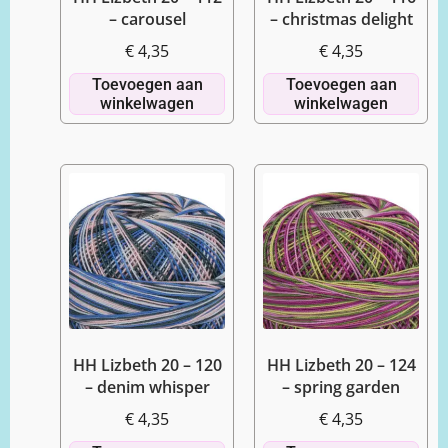
– carousel
– christmas delight
€
4,35
€
4,35
Toevoegen aan
Toevoegen aan
winkelwagen
winkelwagen
HH Lizbeth 20 – 120
HH Lizbeth 20 – 124
– denim whisper
– spring garden
€
4,35
€
4,35