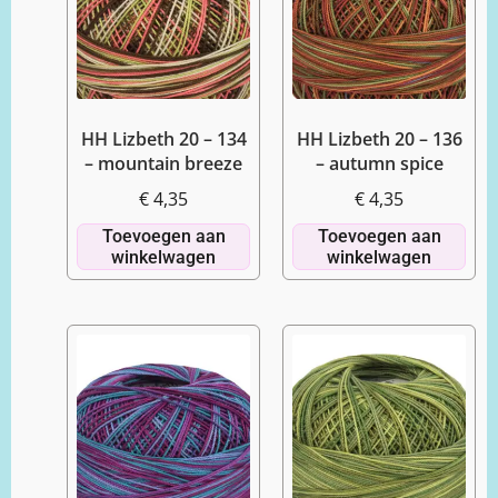
HH Lizbeth 20 – 134
HH Lizbeth 20 – 136
– mountain breeze
– autumn spice
€
4,35
€
4,35
Toevoegen aan
Toevoegen aan
winkelwagen
winkelwagen