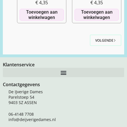
€
4,35
€
4,35
Toevoegen aan
Toevoegen aan
winkelwagen
winkelwagen
VOLGENDE
Klantenservice
Contactgegevens
De IJverige Dames
Parelstoep 54
9403 SZ ASSEN
06-4148 7708
info@deijverigedames.nl