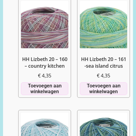
HH Lizbeth 20 – 160
HH Lizbeth 20 – 161
– country kitchen
-sea island citrus
€
4,35
€
4,35
Toevoegen aan
Toevoegen aan
winkelwagen
winkelwagen