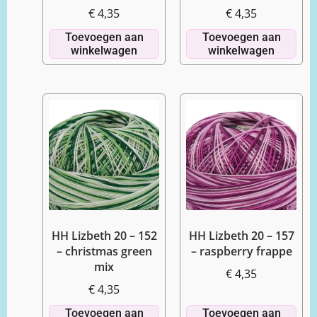
€
4,35
€
4,35
Toevoegen aan
Toevoegen aan
winkelwagen
winkelwagen
HH Lizbeth 20 – 152
HH Lizbeth 20 – 157
– christmas green
– raspberry frappe
mix
€
4,35
€
4,35
Toevoegen aan
Toevoegen aan