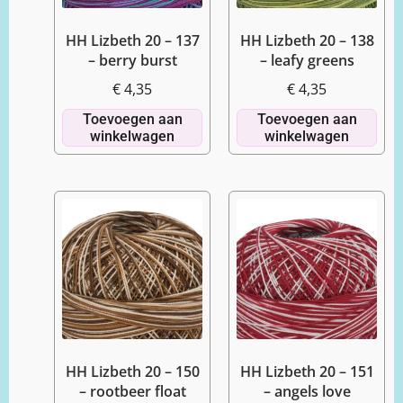
HH Lizbeth 20 – 137
HH Lizbeth 20 – 138
– berry burst
– leafy greens
€
4,35
€
4,35
Toevoegen aan
Toevoegen aan
winkelwagen
winkelwagen
HH Lizbeth 20 – 150
HH Lizbeth 20 – 151
– rootbeer float
– angels love