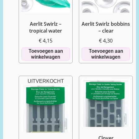
Aerlit Swirlz –
Aerlit Swirlz bobbins
tropical water
– clear
€
4,15
€
4,30
Toevoegen aan
Toevoegen aan
winkelwagen
winkelwagen
UITVERKOCHT
Clover