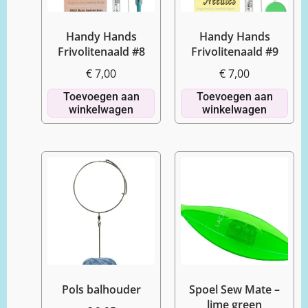
Handy Hands
Handy Hands
Frivolitenaald #8
Frivolitenaald #9
€
7,00
€
7,00
Toevoegen aan
Toevoegen aan
winkelwagen
winkelwagen
Pols balhouder
Spoel Sew Mate –
lime green