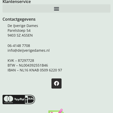
Klantenservice
Contactgegevens
De IJverige Dames
Parelstoep 54
9403 SZ ASSEN
06-4148 7708
info@deijverigedames.nl
KVK – 87297728
BTW – NL004392551B46
IBAN – NL16 KNAB 0509 6220 97