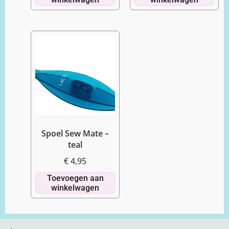
Spoel Sew Mate –
teal
€
4,95
Toevoegen aan
winkelwagen