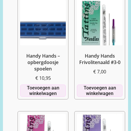
Handy Hands –
Handy Hands
opbergdoosje
Frivolitenaald #3-0
spoelen
€
7,00
€
10,95
Toevoegen aan
Toevoegen aan
winkelwagen
winkelwagen