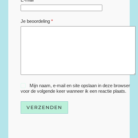
Je beoordeling
*
Mijn naam, e-mail en site opslaan in deze browser
voor de volgende keer wanneer ik een reactie plaats.
VERZENDEN