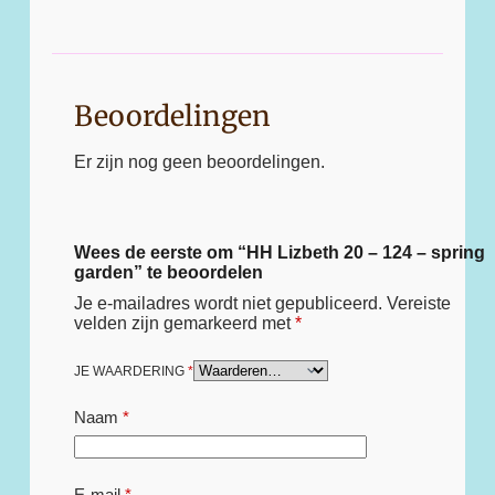
Beoordelingen
Er zijn nog geen beoordelingen.
Wees de eerste om “HH Lizbeth 20 – 124 – spring
garden” te beoordelen
Je e-mailadres wordt niet gepubliceerd.
Vereiste
velden zijn gemarkeerd met
*
JE WAARDERING
*
Naam
*
E-mail
*