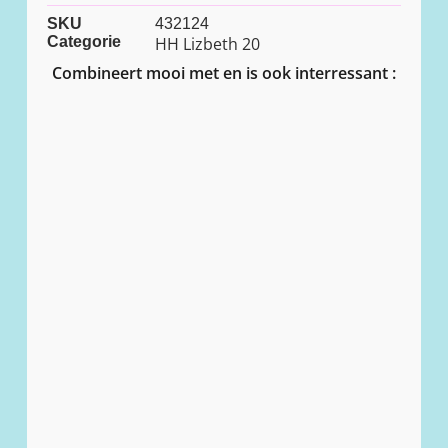
SKU
432124
Categorie
HH Lizbeth 20
Combineert mooi met en is ook interressant :
UITVERKOCHT