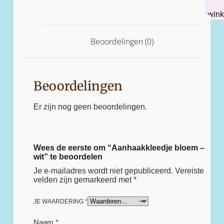
win
Beoordelingen (0)
Beoordelingen
Er zijn nog geen beoordelingen.
Wees de eerste om “Aanhaakkleedje bloem –
wit” te beoordelen
Je e-mailadres wordt niet gepubliceerd.
Vereiste
velden zijn gemarkeerd met
*
JE WAARDERING
*
Naam
*