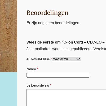
Beoordelingen
Er zijn nog geen beoordelingen.
Wees de eerste om “C-lon Cord – CLC-LO – l
Je e-mailadres wordt niet gepubliceerd.
Vereist
JE WAARDERING
*
Naam
*
Je beoordeling
*