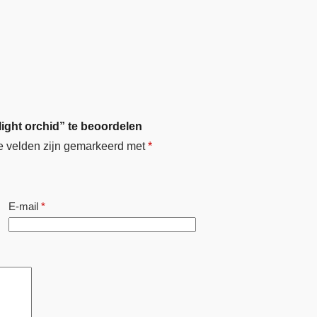
ight orchid” te beoordelen
e velden zijn gemarkeerd met
*
E-mail
*