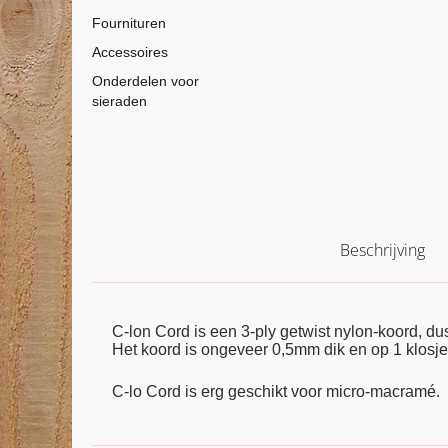
Fournituren
Accessoires
Onderdelen voor
sieraden
Beschrijving
C-lon Cord is een 3-ply getwist nylon-koord, dus
Het koord is ongeveer 0,5mm dik en op 1 klosje
C-lo Cord is erg geschikt voor micro-macramé.