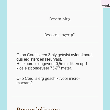
win
Beschrijving
Beoordelingen (0)
C-lon Cord is een 3-ply getwist nylon-koord,
dus erg sterk en kleurvast.
Het koord is ongeveer 0,5mm dik en op 1
klosje zit ongeveer 73-77 meter.
C-lo Cord is erg geschikt voor micro-
macramé.
Beoordelingen