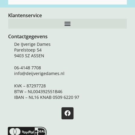
Klantenservice
Contactgegevens
De IJverige Dames
Parelstoep 54
9403 SZ ASSEN
06-4148 7708
info@deijverigedames.nl
KVK – 87297728
BTW – NL004392551B46
IBAN – NL16 KNAB 0509 6220 97