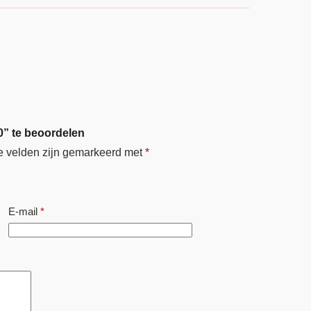
0” te beoordelen
e velden zijn gemarkeerd met
*
E-mail
*