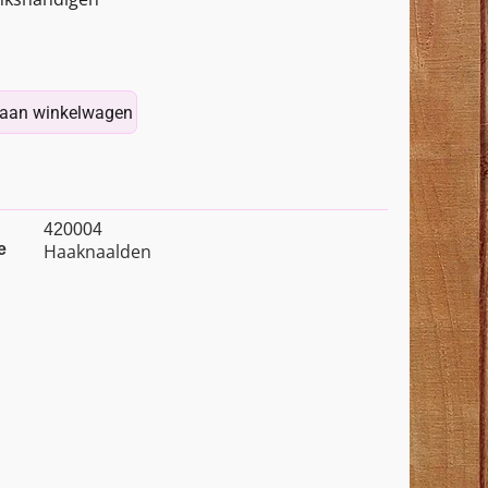
aan winkelwagen
420004
e
Haaknaalden