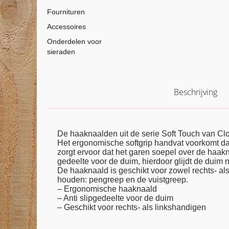
Fournituren
Accessoires
Onderdelen voor
sieraden
Beschrijving
De haaknaalden uit de serie Soft Touch van Cl
Het ergonomische softgrip handvat voorkomt d
zorgt ervoor dat het garen soepel over de haakna
gedeelte voor de duim, hierdoor glijdt de duim 
De haaknaald is geschikt voor zowel rechts- al
houden: pengreep en de vuistgreep.
– Ergonomische haaknaald
– Anti slipgedeelte voor de duim
– Geschikt voor rechts- als linkshandigen