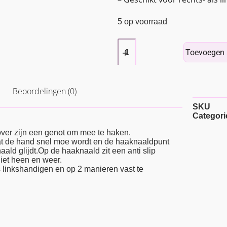
5 op voorraad
Toevoegen 
Beoordelingen (0)
SKU
Categori
over zijn een genot om mee te haken.
at de hand snel moe wordt en de haaknaaldpunt
ald glijdt.Op de haaknaald zit een anti slip
niet heen en weer.
s linkshandigen en op 2 manieren vast te