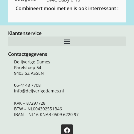
Combineert mooi met en is ook interressant :
Klantenservice
Contactgegevens
De IJverige Dames
Parelstoep 54
9403 SZ ASSEN
06-4148 7708
info@deijverigedames.nl
KVK – 87297728
BTW – NL004392551B46
IBAN – NL16 KNAB 0509 6220 97