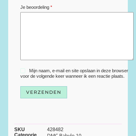
Je beoordeling
*
Mijn naam, e-mail en site opslaan in deze browser
voor de volgende keer wanneer ik een reactie plaats.
VERZENDEN
SKU
428482
Categorie
DMC Babylo 10