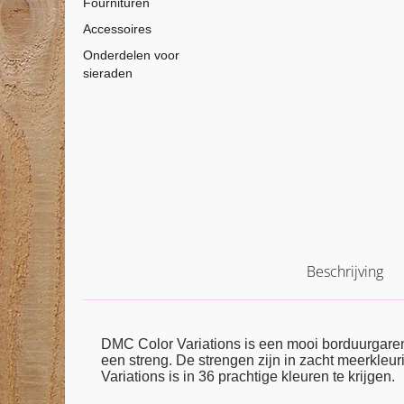
Fournituren
Accessoires
Onderdelen voor
sieraden
Beschrijving
DMC Color Variations is een mooi borduurgaren
een streng. De strengen zijn in zacht meerkleuri
Variations is in 36 prachtige kleuren te krijgen.