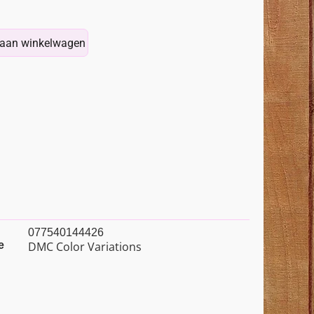
aan winkelwagen
077540144426
e
DMC Color Variations