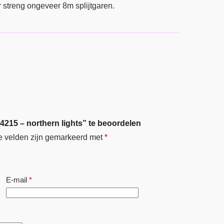
r streng ongeveer 8m splijtgaren.
4215 – northern lights” te beoordelen
e velden zijn gemarkeerd met
*
E-mail
*