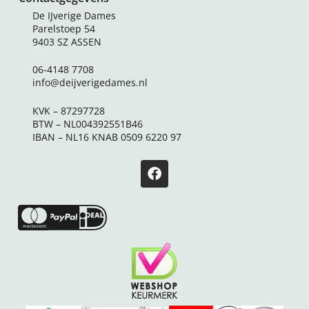
De IJverige Dames
Parelstoep 54
9403 SZ ASSEN
06-4148 7708
info@deijverigedames.nl
KVK – 87297728
BTW – NL004392551B46
IBAN – NL16 KNAB 0509 6220 97