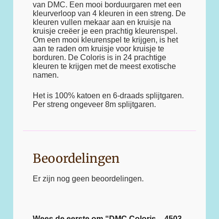
van DMC. Een mooi borduurgaren met een
kleurverloop van 4 kleuren in een streng. De
kleuren vullen mekaar aan en kruisje na
kruisje creëer je een prachtig kleurenspel.
Om een mooi kleurenspel te krijgen, is het
aan te raden om kruisje voor kruisje te
borduren. De Coloris is in 24 prachtige
kleuren te krijgen met de meest exotische
namen.
Het is 100% katoen en 6-draads splijtgaren.
Per streng ongeveer 8m splijtgaren.
Beoordelingen
Er zijn nog geen beoordelingen.
Wees de eerste om “DMC Coloris – 4503 –