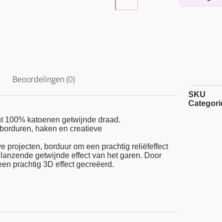
Beoordelingen (0)
SKU
Categori
t 100% katoenen getwijnde draad.
; borduren, haken en creatieve
e projecten, borduur om een prachtig reliëfeffect
 glanzende getwijnde effect van het garen. Door
een prachtig 3D effect gecreëerd.