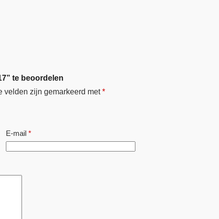
17” te beoordelen
e velden zijn gemarkeerd met
*
E-mail
*