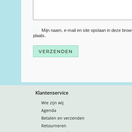
Mijn naam, e-mail en site opslaan in deze brow
plaats.
VERZENDEN
Klantenservice
Wie zijn wij
Agenda
Betalen en verzenden
Retourneren