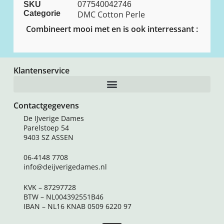
SKU
077540042746
Categorie
DMC Cotton Perle
Combineert mooi met en is ook interressant :
Klantenservice
Contactgegevens
De IJverige Dames
Parelstoep 54
9403 SZ ASSEN
06-4148 7708
info@deijverigedames.nl
KVK – 87297728
BTW – NL004392551B46
IBAN – NL16 KNAB 0509 6220 97