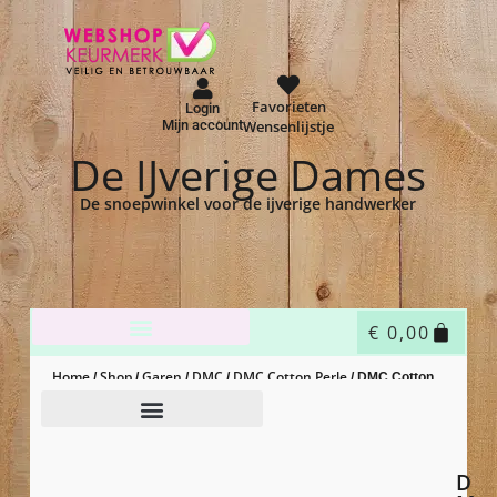
Favorieten
Login
Mijn account
Wensenlijstje
De IJverige Dames
De snoepwinkel voor de ijverige handwerker
€
0,00
Home
Shop
Garen
DMC
DMC Cotton Perle
/
/
/
/
/ DMC Cotton
Perle 8 – 761
D