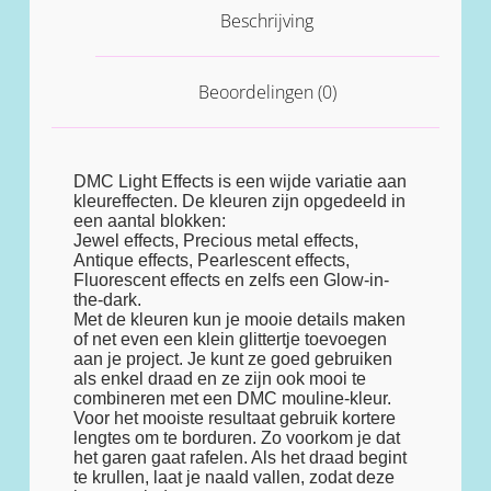
Beschrijving
Beoordelingen (0)
DMC Light Effects is een wijde variatie aan
kleureffecten. De kleuren zijn opgedeeld in
een aantal blokken:
Jewel effects, Precious metal effects,
Antique effects, Pearlescent effects,
Fluorescent effects en zelfs een Glow-in-
the-dark.
Met de kleuren kun je mooie details maken
of net even een klein glittertje toevoegen
aan je project. Je kunt ze goed gebruiken
als enkel draad en ze zijn ook mooi te
combineren met een DMC mouline-kleur.
Voor het mooiste resultaat gebruik kortere
lengtes om te borduren. Zo voorkom je dat
het garen gaat rafelen. Als het draad begint
te krullen, laat je naald vallen, zodat deze