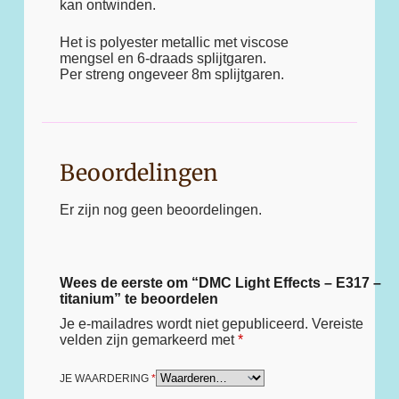
kan ontwinden.
Het is polyester metallic met viscose
mengsel en 6-draads splijtgaren.
Per streng ongeveer 8m splijtgaren.
Beoordelingen
Er zijn nog geen beoordelingen.
Wees de eerste om “DMC Light Effects – E317 –
titanium” te beoordelen
Je e-mailadres wordt niet gepubliceerd.
Vereiste
velden zijn gemarkeerd met
*
JE WAARDERING
*