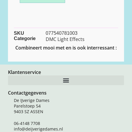
SKU
077540781003
Categorie
DMC Light Effects
Combineert mooi met en is ook interressant :
Klantenservice
Contactgegevens
De IJverige Dames
Parelstoep 54
9403 SZ ASSEN
06-4148 7708
info@deijverigedames.nl