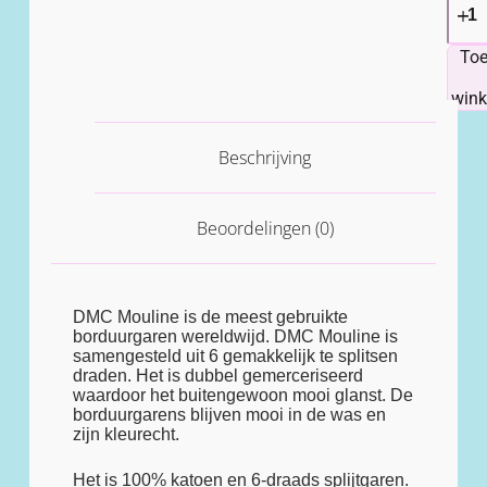
To
win
Beschrijving
Beoordelingen (0)
DMC Mouline is de meest gebruikte
borduurgaren wereldwijd. DMC Mouline is
samengesteld uit 6 gemakkelijk te splitsen
draden. Het is dubbel gemerceriseerd
waardoor het buitengewoon mooi glanst. De
borduurgarens blijven mooi in de was en
zijn kleurecht.
Het is 100% katoen en 6-draads splijtgaren.