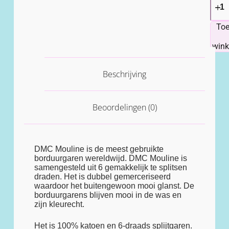
To
win
Beschrijving
Beoordelingen (0)
DMC Mouline is de meest gebruikte
borduurgaren wereldwijd. DMC Mouline is
samengesteld uit 6 gemakkelijk te splitsen
draden. Het is dubbel gemerceriseerd
waardoor het buitengewoon mooi glanst. De
borduurgarens blijven mooi in de was en
zijn kleurecht.
Het is 100% katoen en 6-draads splijtgaren.