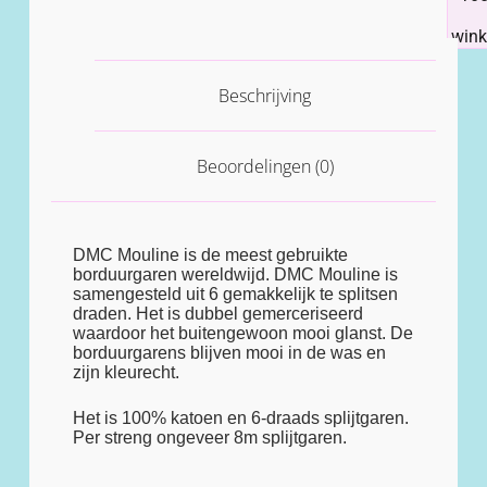
win
Beschrijving
Beoordelingen (0)
DMC Mouline is de meest gebruikte
borduurgaren wereldwijd. DMC Mouline is
samengesteld uit 6 gemakkelijk te splitsen
draden. Het is dubbel gemerceriseerd
waardoor het buitengewoon mooi glanst. De
borduurgarens blijven mooi in de was en
zijn kleurecht.
Het is 100% katoen en 6-draads splijtgaren.
Per streng ongeveer 8m splijtgaren.