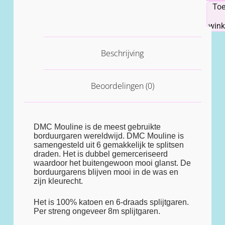
To
win
Beschrijving
Beoordelingen (0)
DMC Mouline is de meest gebruikte
borduurgaren wereldwijd. DMC Mouline is
samengesteld uit 6 gemakkelijk te splitsen
draden. Het is dubbel gemerceriseerd
waardoor het buitengewoon mooi glanst. De
borduurgarens blijven mooi in de was en
zijn kleurecht.
Het is 100% katoen en 6-draads splijtgaren.
Per streng ongeveer 8m splijtgaren.