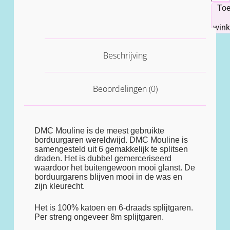
To
win
Beschrijving
Beoordelingen (0)
DMC Mouline is de meest gebruikte
borduurgaren wereldwijd. DMC Mouline is
samengesteld uit 6 gemakkelijk te splitsen
draden. Het is dubbel gemerceriseerd
waardoor het buitengewoon mooi glanst. De
borduurgarens blijven mooi in de was en
zijn kleurecht.
Het is 100% katoen en 6-draads splijtgaren.
Per streng ongeveer 8m splijtgaren.