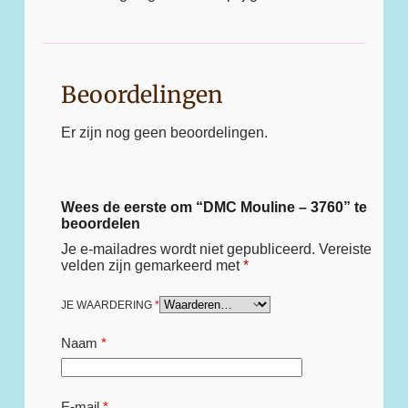
Beoordelingen
Er zijn nog geen beoordelingen.
Wees de eerste om “DMC Mouline – 3760” te
beoordelen
Je e-mailadres wordt niet gepubliceerd.
Vereiste
velden zijn gemarkeerd met
*
JE WAARDERING
*
Naam
*
E-mail
*