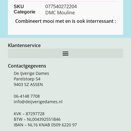
SKU
077540272204
Categorie
DMC Mouline
Combineert mooi met en is ook interressant :
Klantenservice
Contactgegevens
De IJverige Dames
Parelstoep 54
9403 SZ ASSEN
06-4148 7708
info@deijverigedames.nl
KVK – 87297728
BTW – NL004392551B46
IBAN – NL16 KNAB 0509 6220 97