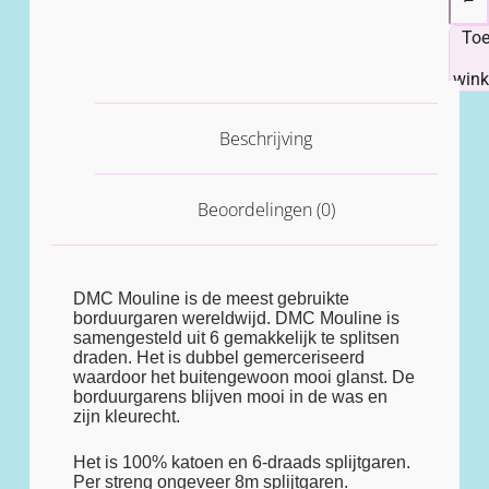
To
win
Beschrijving
Beoordelingen (0)
DMC Mouline is de meest gebruikte
borduurgaren wereldwijd. DMC Mouline is
samengesteld uit 6 gemakkelijk te splitsen
draden. Het is dubbel gemerceriseerd
waardoor het buitengewoon mooi glanst. De
borduurgarens blijven mooi in de was en
zijn kleurecht.
Het is 100% katoen en 6-draads splijtgaren.
Per streng ongeveer 8m splijtgaren.