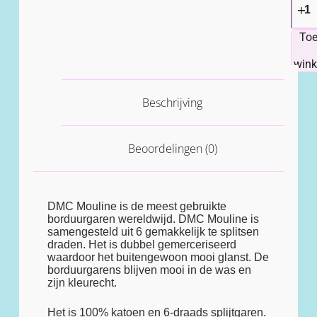
To
win
Beschrijving
Beoordelingen (0)
DMC Mouline is de meest gebruikte
borduurgaren wereldwijd. DMC Mouline is
samengesteld uit 6 gemakkelijk te splitsen
draden. Het is dubbel gemerceriseerd
waardoor het buitengewoon mooi glanst. De
borduurgarens blijven mooi in de was en
zijn kleurecht.
Het is 100% katoen en 6-draads splijtgaren.