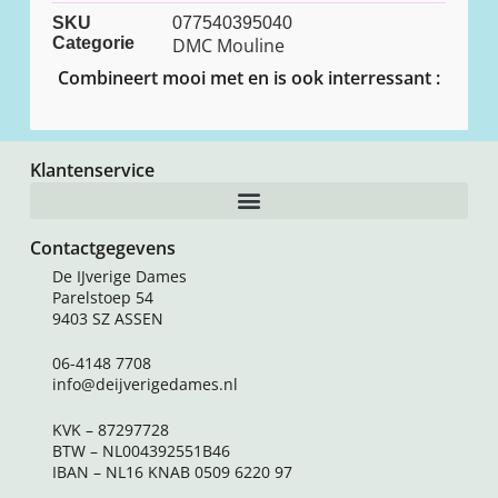
SKU
077540395040
Categorie
DMC Mouline
Combineert mooi met en is ook interressant :
Klantenservice
Contactgegevens
De IJverige Dames
Parelstoep 54
9403 SZ ASSEN
06-4148 7708
info@deijverigedames.nl
KVK – 87297728
BTW – NL004392551B46
IBAN – NL16 KNAB 0509 6220 97