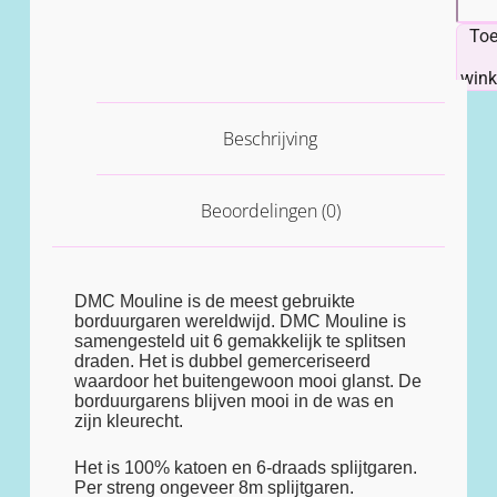
To
win
Beschrijving
Beoordelingen (0)
DMC Mouline is de meest gebruikte
borduurgaren wereldwijd. DMC Mouline is
samengesteld uit 6 gemakkelijk te splitsen
draden. Het is dubbel gemerceriseerd
waardoor het buitengewoon mooi glanst. De
borduurgarens blijven mooi in de was en
zijn kleurecht.
Het is 100% katoen en 6-draads splijtgaren.
Per streng ongeveer 8m splijtgaren.