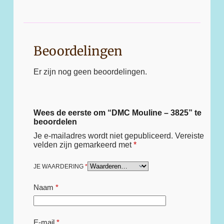
Beoordelingen
Er zijn nog geen beoordelingen.
Wees de eerste om “DMC Mouline – 3825” te
beoordelen
Je e-mailadres wordt niet gepubliceerd.
Vereiste
velden zijn gemarkeerd met
*
JE WAARDERING
*
Naam
*
E-mail
*