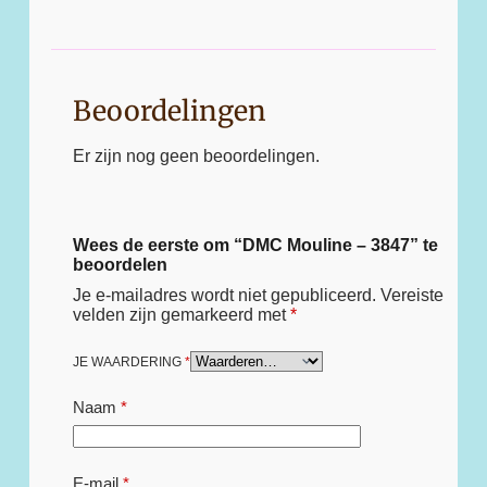
Beoordelingen
Er zijn nog geen beoordelingen.
Wees de eerste om “DMC Mouline – 3847” te
beoordelen
Je e-mailadres wordt niet gepubliceerd.
Vereiste
velden zijn gemarkeerd met
*
JE WAARDERING
*
Naam
*
E-mail
*