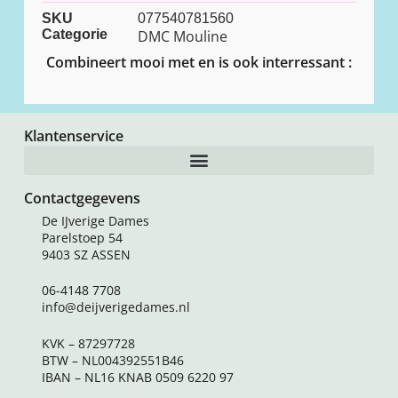
SKU
077540781560
Categorie
DMC Mouline
Combineert mooi met en is ook interressant :
Klantenservice
Contactgegevens
De IJverige Dames
Parelstoep 54
9403 SZ ASSEN
06-4148 7708
info@deijverigedames.nl
KVK – 87297728
BTW – NL004392551B46
IBAN – NL16 KNAB 0509 6220 97