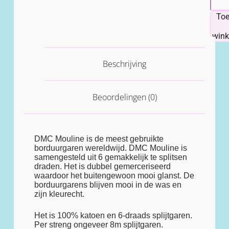
To
win
Beschrijving
Beoordelingen (0)
DMC Mouline is de meest gebruikte
borduurgaren wereldwijd. DMC Mouline is
samengesteld uit 6 gemakkelijk te splitsen
draden. Het is dubbel gemerceriseerd
waardoor het buitengewoon mooi glanst. De
borduurgarens blijven mooi in de was en
zijn kleurecht.
Het is 100% katoen en 6-draads splijtgaren.
Per streng ongeveer 8m splijtgaren.