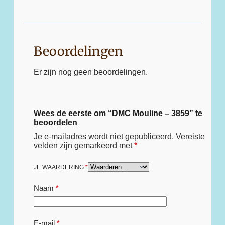
Beoordelingen
Er zijn nog geen beoordelingen.
Wees de eerste om “DMC Mouline – 3859” te
beoordelen
Je e-mailadres wordt niet gepubliceerd.
Vereiste
velden zijn gemarkeerd met
*
JE WAARDERING
*
Naam
*
E-mail
*