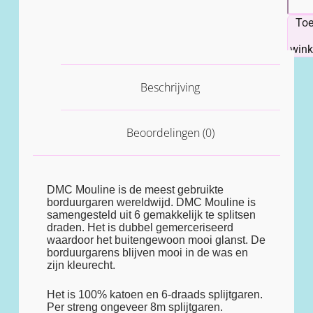
To
win
Beschrijving
Beoordelingen (0)
DMC Mouline is de meest gebruikte
borduurgaren wereldwijd. DMC Mouline is
samengesteld uit 6 gemakkelijk te splitsen
draden. Het is dubbel gemerceriseerd
waardoor het buitengewoon mooi glanst. De
borduurgarens blijven mooi in de was en
zijn kleurecht.
Het is 100% katoen en 6-draads splijtgaren.
Per streng ongeveer 8m splijtgaren.