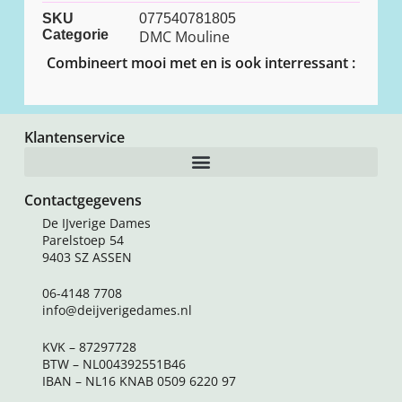
SKU
077540781805
Categorie
DMC Mouline
Combineert mooi met en is ook interressant :
Klantenservice
Contactgegevens
De IJverige Dames
Parelstoep 54
9403 SZ ASSEN
06-4148 7708
info@deijverigedames.nl
KVK – 87297728
BTW – NL004392551B46
IBAN – NL16 KNAB 0509 6220 97