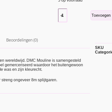
5 op voorraad
Toevoegen 
Beoordelingen (0)
SKU
Categori
ren wereldwijd. DMC Mouline is samengesteld
ubbel gemerceriseerd waardoor het buitengewoon
e was en zijn kleurecht.
r streng ongeveer 8m splijtgaren.