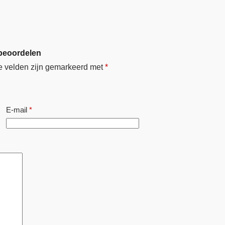
 beoordelen
e velden zijn gemarkeerd met
*
E-mail
*