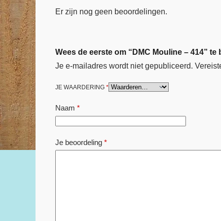
Er zijn nog geen beoordelingen.
Wees de eerste om “DMC Mouline – 414” te
Je e-mailadres wordt niet gepubliceerd.
Vereist
JE WAARDERING
*
Naam
*
Je beoordeling
*