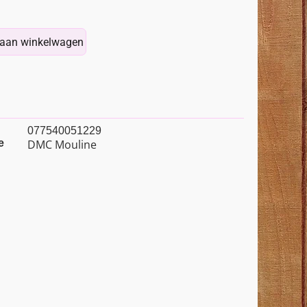
aan winkelwagen
077540051229
e
DMC Mouline