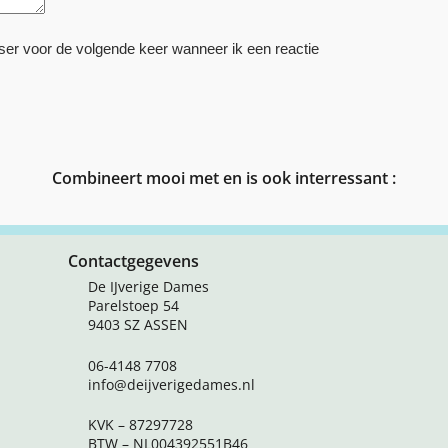
ser voor de volgende keer wanneer ik een reactie
Combineert mooi met en is ook interressant :
Contactgegevens
De IJverige Dames
Parelstoep 54
9403 SZ ASSEN
06-4148 7708
info@deijverigedames.nl
KVK – 87297728
BTW – NL004392551B46