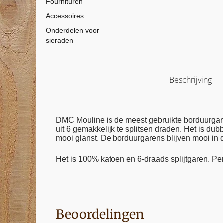
Fournituren
Accessoires
Onderdelen voor
sieraden
Beschrijving
DMC Mouline is de meest gebruikte borduurga
uit 6 gemakkelijk te splitsen draden. Het is d
mooi glanst. De borduurgarens blijven mooi in d
Het is 100% katoen en 6-draads splijtgaren. Pe
Beoordelingen