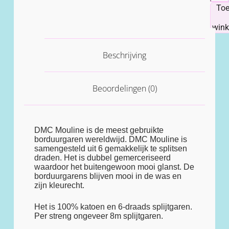
To
win
Beschrijving
Beoordelingen (0)
DMC Mouline is de meest gebruikte
borduurgaren wereldwijd. DMC Mouline is
samengesteld uit 6 gemakkelijk te splitsen
draden. Het is dubbel gemerceriseerd
waardoor het buitengewoon mooi glanst. De
borduurgarens blijven mooi in de was en
zijn kleurecht.
Het is 100% katoen en 6-draads splijtgaren.
Per streng ongeveer 8m splijtgaren.