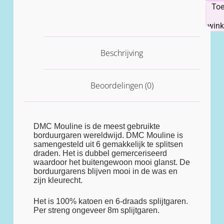
To
win
Beschrijving
Beoordelingen (0)
DMC Mouline is de meest gebruikte
borduurgaren wereldwijd. DMC Mouline is
samengesteld uit 6 gemakkelijk te splitsen
draden. Het is dubbel gemerceriseerd
waardoor het buitengewoon mooi glanst. De
borduurgarens blijven mooi in de was en
zijn kleurecht.
Het is 100% katoen en 6-draads splijtgaren.
Per streng ongeveer 8m splijtgaren.