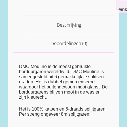
win
Beschrijving
Beoordelingen (0)
DMC Mouline is de meest gebruikte
borduurgaren wereldwijd. DMC Mouline is
samengesteld uit 6 gemakkelijk te splitsen
draden. Het is dubbel gemerceriseerd
waardoor het buitengewoon mooi glanst. De
borduurgarens blijven mooi in de was en
zijn kleurecht.
Het is 100% katoen en 6-draads splijtgaren.
Per streng ongeveer 8m splijtgaren.