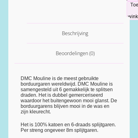
To
win
Beschrijving
Beoordelingen (0)
DMC Mouline is de meest gebruikte
borduurgaren wereldwijd. DMC Mouline is
samengesteld uit 6 gemakkelijk te splitsen
draden. Het is dubbel gemerceriseerd
waardoor het buitengewoon mooi glanst. De
borduurgarens blijven mooi in de was en
zijn kleurecht.
Het is 100% katoen en 6-draads splijtgaren.
Per streng ongeveer 8m splijtgaren.