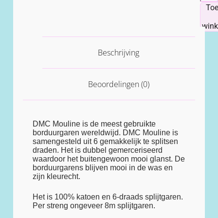
To
win
Beschrijving
Beoordelingen (0)
DMC Mouline is de meest gebruikte
borduurgaren wereldwijd. DMC Mouline is
samengesteld uit 6 gemakkelijk te splitsen
draden. Het is dubbel gemerceriseerd
waardoor het buitengewoon mooi glanst. De
borduurgarens blijven mooi in de was en
zijn kleurecht.
Het is 100% katoen en 6-draads splijtgaren.
Per streng ongeveer 8m splijtgaren.