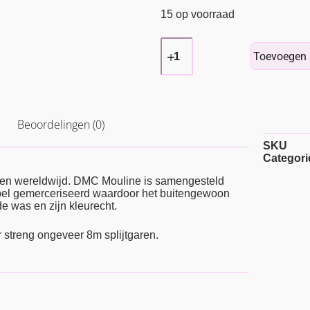
15 op voorraad
Toevoegen 
Beoordelingen (0)
SKU
Categori
ren wereldwijd. DMC Mouline is samengesteld
ubbel gemerceriseerd waardoor het buitengewoon
e was en zijn kleurecht.
r streng ongeveer 8m splijtgaren.