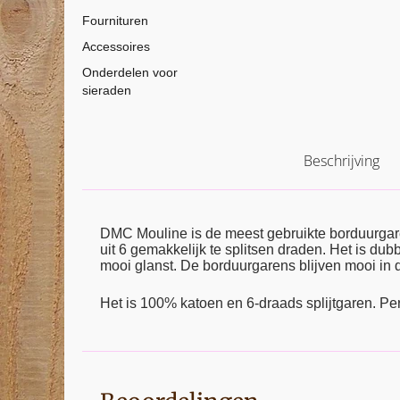
Fournituren
Accessoires
Onderdelen voor
sieraden
Beschrijving
DMC Mouline is de meest gebruikte borduurga
uit 6 gemakkelijk te splitsen draden. Het is d
mooi glanst. De borduurgarens blijven mooi in d
Het is 100% katoen en 6-draads splijtgaren. Pe