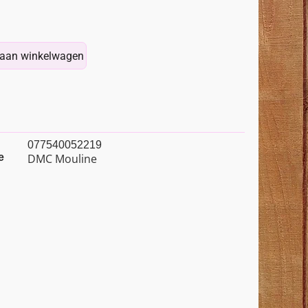
aan winkelwagen
077540052219
e
DMC Mouline