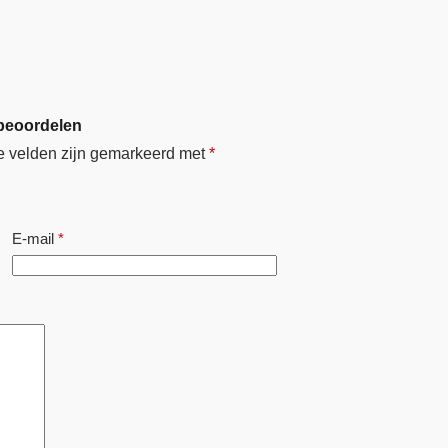
 beoordelen
e velden zijn gemarkeerd met
*
E-mail
*