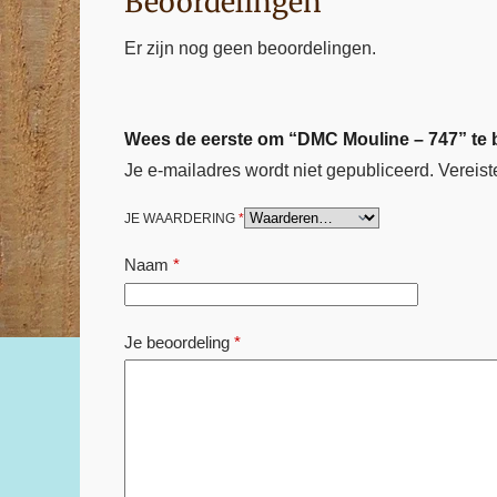
Beoordelingen
Er zijn nog geen beoordelingen.
Wees de eerste om “DMC Mouline – 747” te
Je e-mailadres wordt niet gepubliceerd.
Vereist
JE WAARDERING
*
Naam
*
Je beoordeling
*