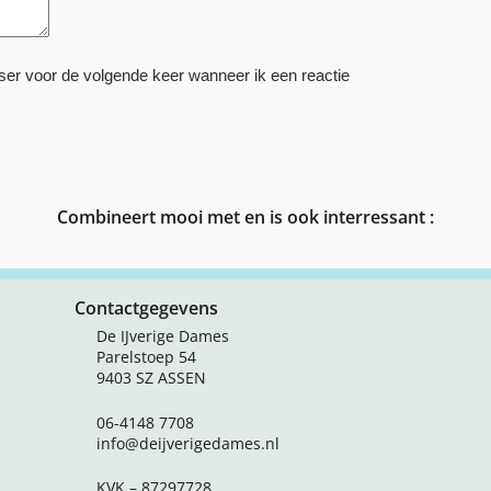
ser voor de volgende keer wanneer ik een reactie
Combineert mooi met en is ook interressant :
Contactgegevens
De IJverige Dames
Parelstoep 54
9403 SZ ASSEN
06-4148 7708
info@deijverigedames.nl
KVK – 87297728