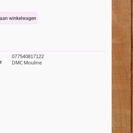
aan winkelwagen
077540817122
e
DMC Mouline