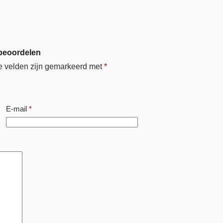
 beoordelen
e velden zijn gemarkeerd met
*
E-mail
*