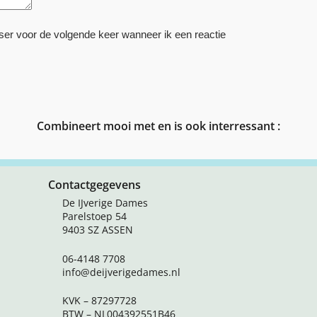
ser voor de volgende keer wanneer ik een reactie
Combineert mooi met en is ook interressant :
Contactgegevens
De IJverige Dames
Parelstoep 54
9403 SZ ASSEN
06-4148 7708
info@deijverigedames.nl
KVK – 87297728
BTW – NL004392551B46