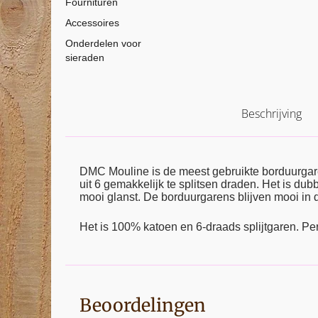
Fournituren
Accessoires
Onderdelen voor
sieraden
Beschrijving
DMC Mouline is de meest gebruikte borduurga
uit 6 gemakkelijk te splitsen draden. Het is d
mooi glanst. De borduurgarens blijven mooi in d
Het is 100% katoen en 6-draads splijtgaren. Pe
Beoordelingen