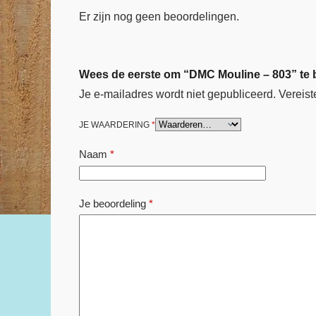
Er zijn nog geen beoordelingen.
Wees de eerste om “DMC Mouline – 803” te
Je e-mailadres wordt niet gepubliceerd.
Vereist
JE WAARDERING
*
Naam
*
Je beoordeling
*