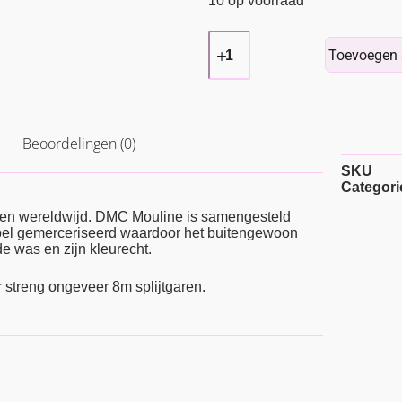
10 op voorraad
Toevoegen 
Beoordelingen (0)
SKU
Categori
ren wereldwijd. DMC Mouline is samengesteld
ubbel gemerceriseerd waardoor het buitengewoon
e was en zijn kleurecht.
r streng ongeveer 8m splijtgaren.