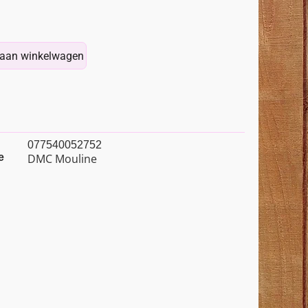
aan winkelwagen
077540052752
e
DMC Mouline