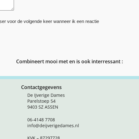
ser voor de volgende keer wanneer ik een reactie
Combineert mooi met en is ook interressant :
Contactgegevens
De IJverige Dames
Parelstoep 54
9403 SZ ASSEN
06-4148 7708
info@deijverigedames.nl
KVK – 87297728