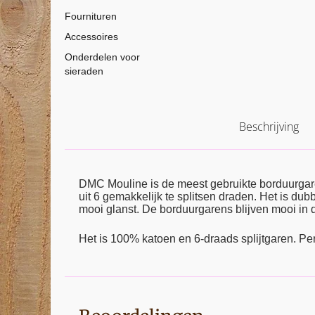
Fournituren
Accessoires
Onderdelen voor
sieraden
Beschrijving
DMC Mouline is de meest gebruikte borduurga
uit 6 gemakkelijk te splitsen draden. Het is d
mooi glanst. De borduurgarens blijven mooi in d
Het is 100% katoen en 6-draads splijtgaren. Pe