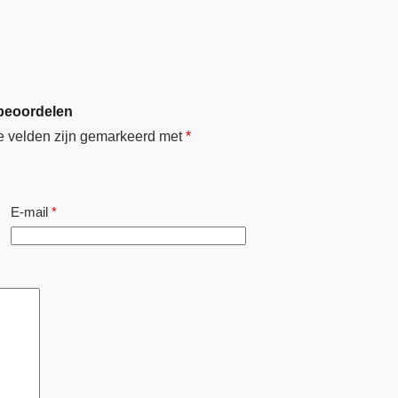
 beoordelen
e velden zijn gemarkeerd met
*
E-mail
*