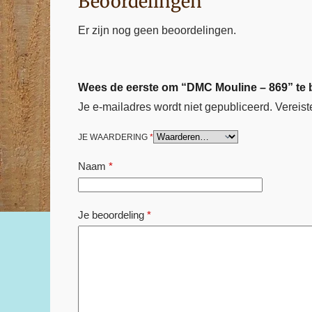
Beoordelingen
Er zijn nog geen beoordelingen.
Wees de eerste om “DMC Mouline – 869” te
Je e-mailadres wordt niet gepubliceerd.
Vereist
JE WAARDERING
*
Naam
*
Je beoordeling
*