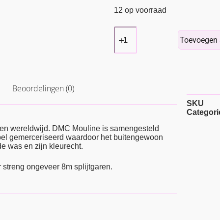
12 op voorraad
Toevoegen 
Beoordelingen (0)
SKU
Categori
ren wereldwijd. DMC Mouline is samengesteld
ubbel gemerceriseerd waardoor het buitengewoon
e was en zijn kleurecht.
r streng ongeveer 8m splijtgaren.