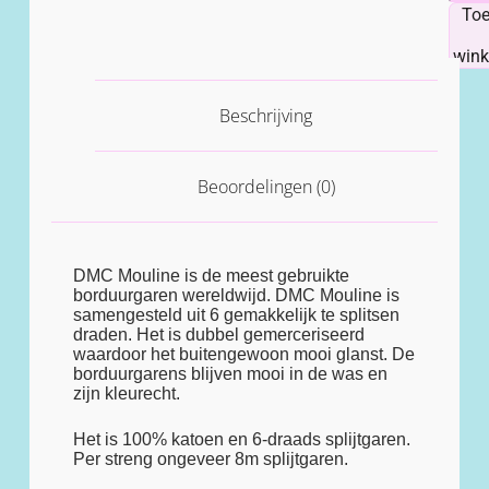
To
win
Beschrijving
Beoordelingen (0)
DMC Mouline is de meest gebruikte
borduurgaren wereldwijd. DMC Mouline is
samengesteld uit 6 gemakkelijk te splitsen
draden. Het is dubbel gemerceriseerd
waardoor het buitengewoon mooi glanst. De
borduurgarens blijven mooi in de was en
zijn kleurecht.
Het is 100% katoen en 6-draads splijtgaren.
Per streng ongeveer 8m splijtgaren.