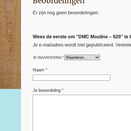
Beoordelingen
Er zijn nog geen beoordelingen.
Wees de eerste om “DMC Mouline – 920” te
Je e-mailadres wordt niet gepubliceerd.
Vereist
JE WAARDERING
*
Naam
*
Je beoordeling
*