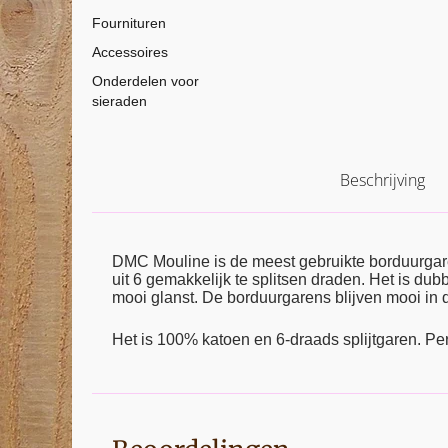
Fournituren
Accessoires
Onderdelen voor
sieraden
Beschrijving
DMC Mouline is de meest gebruikte borduurga
uit 6 gemakkelijk te splitsen draden. Het is d
mooi glanst. De borduurgarens blijven mooi in d
Het is 100% katoen en 6-draads splijtgaren. Pe