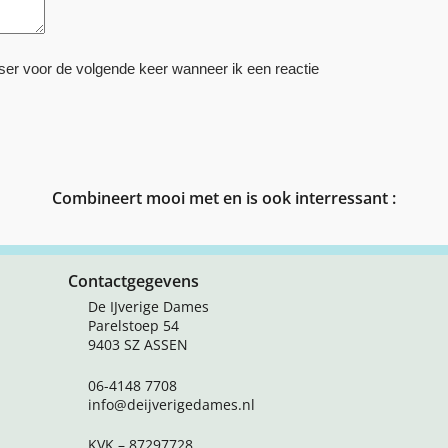
ser voor de volgende keer wanneer ik een reactie
Combineert mooi met en is ook interressant :
Contactgegevens
De IJverige Dames
Parelstoep 54
9403 SZ ASSEN
06-4148 7708
info@deijverigedames.nl
KVK – 87297728