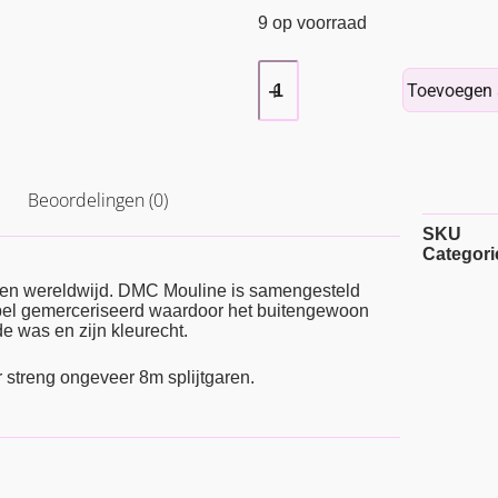
9 op voorraad
Toevoegen 
Beoordelingen (0)
SKU
Categori
ren wereldwijd. DMC Mouline is samengesteld
ubbel gemerceriseerd waardoor het buitengewoon
e was en zijn kleurecht.
r streng ongeveer 8m splijtgaren.