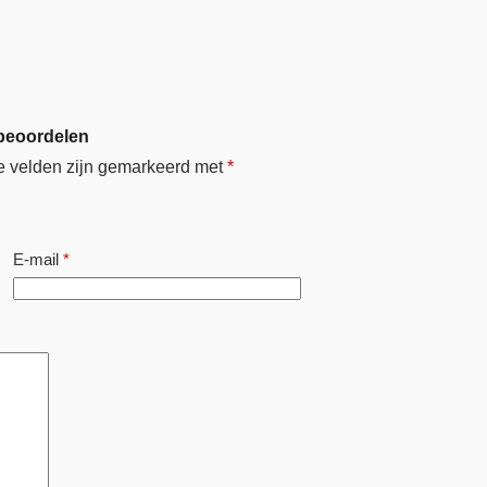
 beoordelen
e velden zijn gemarkeerd met
*
E-mail
*