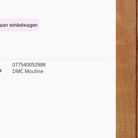
aan winkelwagen
077540052998
e
DMC Mouline