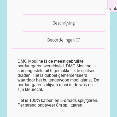
win
Beschrijving
Beoordelingen (0)
DMC Mouline is de meest gebruikte
borduurgaren wereldwijd. DMC Mouline is
samengesteld uit 6 gemakkelijk te splitsen
draden. Het is dubbel gemerceriseerd
waardoor het buitengewoon mooi glanst. De
borduurgarens blijven mooi in de was en
zijn kleurecht.
Het is 100% katoen en 6-draads splijtgaren.
Per streng ongeveer 8m splijtgaren.