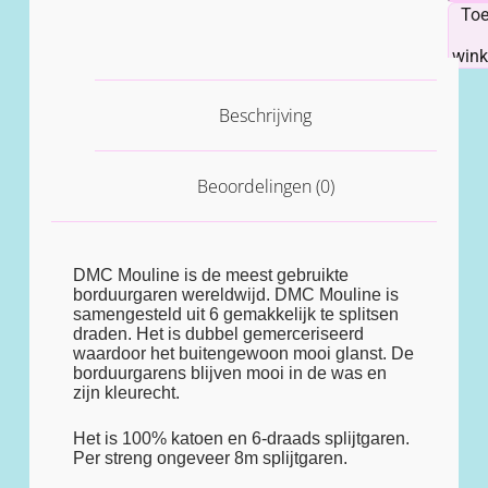
To
win
Beschrijving
Beoordelingen (0)
DMC Mouline is de meest gebruikte
borduurgaren wereldwijd. DMC Mouline is
samengesteld uit 6 gemakkelijk te splitsen
draden. Het is dubbel gemerceriseerd
waardoor het buitengewoon mooi glanst. De
borduurgarens blijven mooi in de was en
zijn kleurecht.
Het is 100% katoen en 6-draads splijtgaren.
Per streng ongeveer 8m splijtgaren.