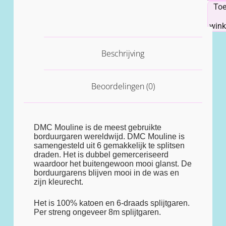
To
win
Beschrijving
Beoordelingen (0)
DMC Mouline is de meest gebruikte
borduurgaren wereldwijd. DMC Mouline is
samengesteld uit 6 gemakkelijk te splitsen
draden. Het is dubbel gemerceriseerd
waardoor het buitengewoon mooi glanst. De
borduurgarens blijven mooi in de was en
zijn kleurecht.
Het is 100% katoen en 6-draads splijtgaren.
Per streng ongeveer 8m splijtgaren.