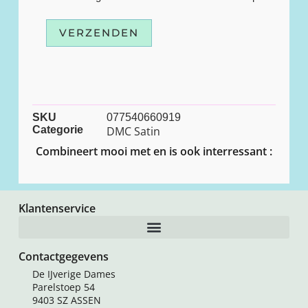
VERZENDEN
SKU
077540660919
Categorie
DMC Satin
Combineert mooi met en is ook interressant :
Klantenservice
Contactgegevens
De IJverige Dames
Parelstoep 54
9403 SZ ASSEN