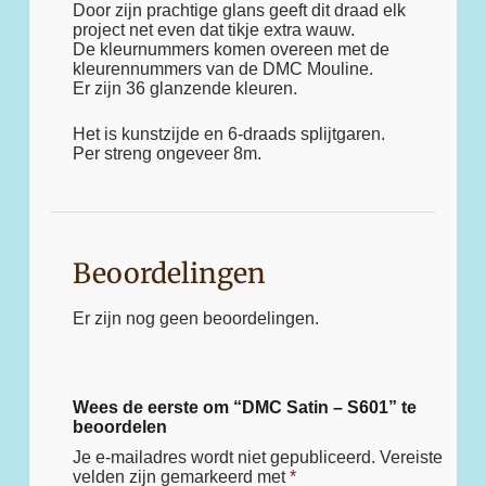
Door zijn prachtige glans geeft dit draad elk
project net even dat tikje extra wauw.
De kleurnummers komen overeen met de
kleurennummers van de DMC Mouline.
Er zijn 36 glanzende kleuren.
Het is kunstzijde en 6-draads splijtgaren.
Per streng ongeveer 8m.
Beoordelingen
Er zijn nog geen beoordelingen.
Wees de eerste om “DMC Satin – S601” te
beoordelen
Je e-mailadres wordt niet gepubliceerd.
Vereiste
velden zijn gemarkeerd met
*