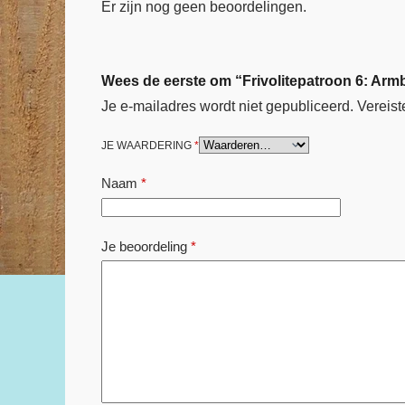
Er zijn nog geen beoordelingen.
Wees de eerste om “Frivolitepatroon 6: Arm
Je e-mailadres wordt niet gepubliceerd.
Vereist
JE WAARDERING
*
Naam
*
Je beoordeling
*