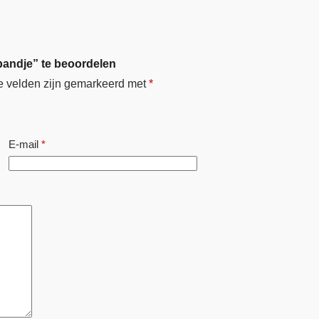
bandje” te beoordelen
e velden zijn gemarkeerd met
*
E-mail
*