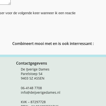
ser voor de volgende keer wanneer ik een reactie
Combineert mooi met en is ook interressant :
Contactgegevens
De IJverige Dames
Parelstoep 54
9403 SZ ASSEN
06-4148 7708
info@deijverigedames.nl
KVK – 87297728