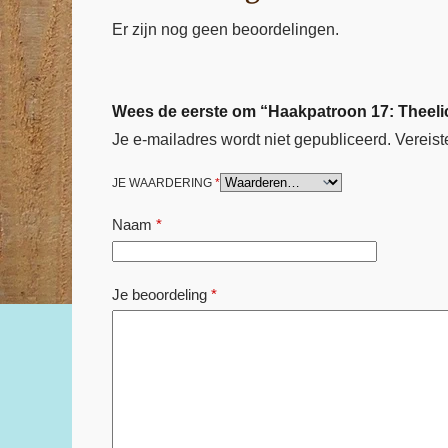
Er zijn nog geen beoordelingen.
Wees de eerste om “Haakpatroon 17: Theelic
Je e-mailadres wordt niet gepubliceerd.
Vereist
JE WAARDERING
*
Naam
*
Je beoordeling
*