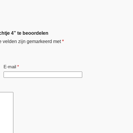
htje 4” te beoordelen
e velden zijn gemarkeerd met
*
E-mail
*