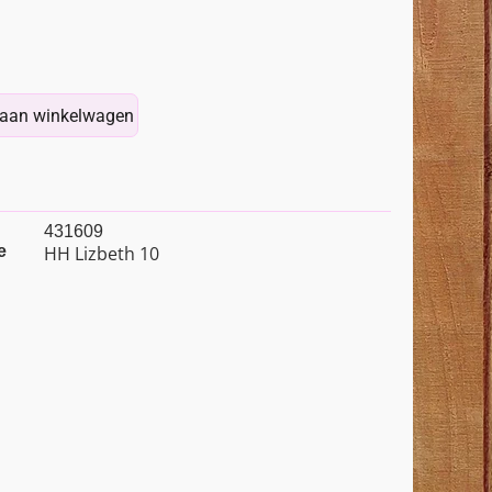
aan winkelwagen
431609
e
HH Lizbeth 10