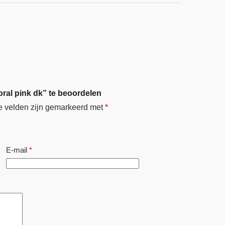
ral pink dk” te beoordelen
e velden zijn gemarkeerd met
*
E-mail
*