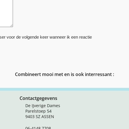
ser voor de volgende keer wanneer ik een reactie
Combineert mooi met en is ook interressant :
Contactgegevens
De IJverige Dames
Parelstoep 54
9403 SZ ASSEN
06-4148 7708