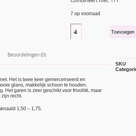
Combineert met: 171
7 op voorraad
Toevoegen 
Beoordelingen (0)
SKU
Categori
net. Het is twee keer gemerceriseerd en
 mooie glans, makkelijk schoon te houden,
g. Het garen is zeer geschikt voor frivolité, maar
zijn recht.
knaald 1,50 – 1,75.