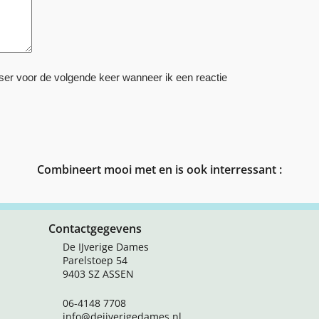
ser voor de volgende keer wanneer ik een reactie
Combineert mooi met en is ook interressant :
Contactgegevens
De IJverige Dames
Parelstoep 54
9403 SZ ASSEN
06-4148 7708
info@deijverigedames.nl