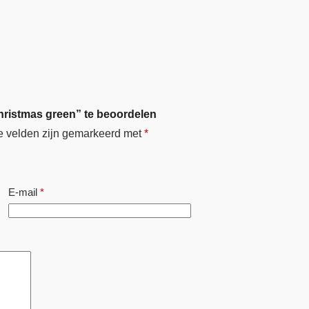
hristmas green” te beoordelen
e velden zijn gemarkeerd met
*
E-mail
*