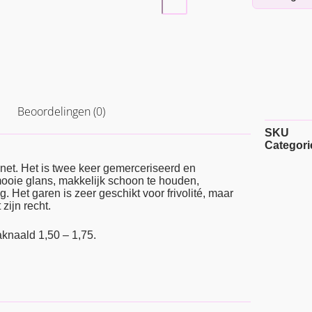
Beoordelingen (0)
SKU
Categori
net. Het is twee keer gemerceriseerd en
 mooie glans, makkelijk schoon te houden,
g. Het garen is zeer geschikt voor frivolité, maar
zijn recht.
knaald 1,50 – 1,75.