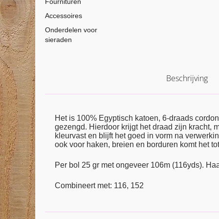
Fournituren
Accessoires
Onderdelen voor
sieraden
Beschrijving
Het is 100% Egyptisch katoen, 6-draads cordon
gezengd. Hierdoor krijgt het draad zijn kracht,
kleurvast en blijft het goed in vorm na verwerkin
ook voor haken, breien en borduren komt het tot 
Per bol 25 gr met ongeveer 106m (116yds). Haa
Combineert met: 116, 152