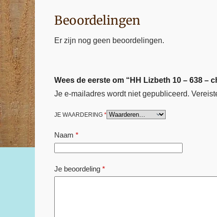
Beoordelingen
Er zijn nog geen beoordelingen.
Wees de eerste om “HH Lizbeth 10 – 638 – c
Je e-mailadres wordt niet gepubliceerd.
Vereist
JE WAARDERING
*
Naam
*
Je beoordeling
*