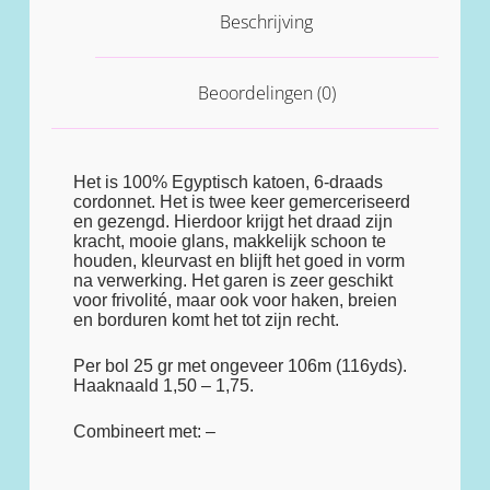
Beschrijving
Beoordelingen (0)
Het is 100% Egyptisch katoen, 6-draads
cordonnet. Het is twee keer gemerceriseerd
en gezengd. Hierdoor krijgt het draad zijn
kracht, mooie glans, makkelijk schoon te
houden, kleurvast en blijft het goed in vorm
na verwerking. Het garen is zeer geschikt
voor frivolité, maar ook voor haken, breien
en borduren komt het tot zijn recht.
Per bol 25 gr met ongeveer 106m (116yds).
Haaknaald 1,50 – 1,75.
Combineert met: –