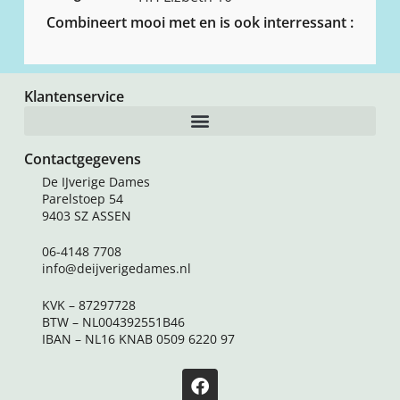
Combineert mooi met en is ook interressant :
Klantenservice
Contactgegevens
De IJverige Dames
Parelstoep 54
9403 SZ ASSEN
06-4148 7708
info@deijverigedames.nl
KVK – 87297728
BTW – NL004392551B46
IBAN – NL16 KNAB 0509 6220 97