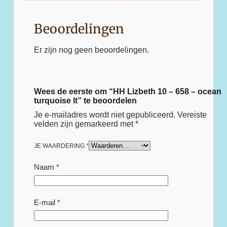
Beoordelingen
Er zijn nog geen beoordelingen.
Wees de eerste om “HH Lizbeth 10 – 658 – ocean
turquoise lt” te beoordelen
Je e-mailadres wordt niet gepubliceerd.
Vereiste
velden zijn gemarkeerd met
*
JE WAARDERING
*
Naam
*
E-mail
*