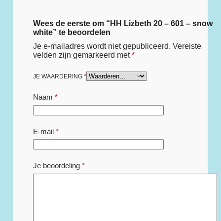
Wees de eerste om “HH Lizbeth 20 – 601 – snow
white” te beoordelen
Je e-mailadres wordt niet gepubliceerd.
Vereiste
velden zijn gemarkeerd met
*
JE WAARDERING
*
Naam
*
E-mail
*
Je beoordeling
*