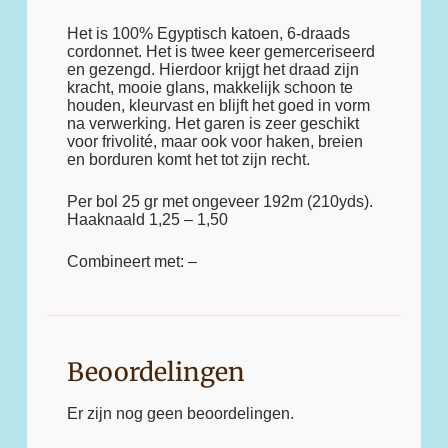
Het is 100% Egyptisch katoen, 6-draads
cordonnet. Het is twee keer gemerceriseerd
en gezengd. Hierdoor krijgt het draad zijn
kracht, mooie glans, makkelijk schoon te
houden, kleurvast en blijft het goed in vorm
na verwerking. Het garen is zeer geschikt
voor frivolité, maar ook voor haken, breien
en borduren komt het tot zijn recht.
Per bol 25 gr met ongeveer 192m (210yds).
Haaknaald 1,25 – 1,50
Combineert met: –
Beoordelingen
Er zijn nog geen beoordelingen.