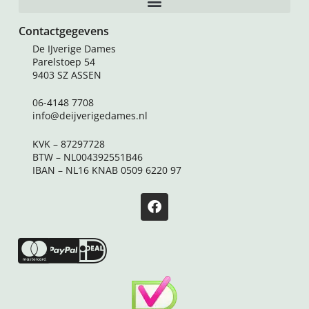
Contactgegevens
De IJverige Dames
Parelstoep 54
9403 SZ ASSEN
06-4148 7708
info@deijverigedames.nl
KVK – 87297728
BTW – NL004392551B46
IBAN – NL16 KNAB 0509 6220 97