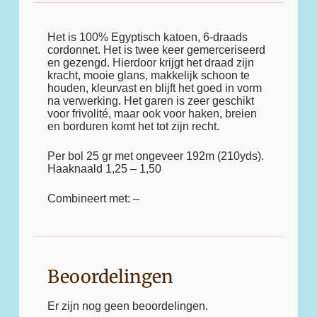
Het is 100% Egyptisch katoen, 6-draads
cordonnet. Het is twee keer gemerceriseerd
en gezengd. Hierdoor krijgt het draad zijn
kracht, mooie glans, makkelijk schoon te
houden, kleurvast en blijft het goed in vorm
na verwerking. Het garen is zeer geschikt
voor frivolité, maar ook voor haken, breien
en borduren komt het tot zijn recht.
Per bol 25 gr met ongeveer 192m (210yds).
Haaknaald 1,25 – 1,50
Combineert met: –
Beoordelingen
Er zijn nog geen beoordelingen.