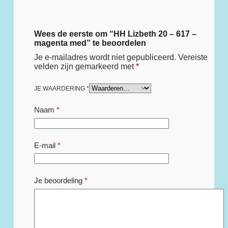
Wees de eerste om “HH Lizbeth 20 – 617 –
magenta med” te beoordelen
Je e-mailadres wordt niet gepubliceerd.
Vereiste
velden zijn gemarkeerd met
*
JE WAARDERING
*
Naam
*
E-mail
*
Je beoordeling
*