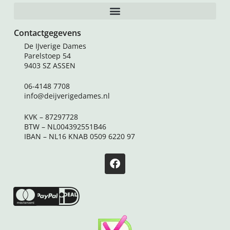
Contactgegevens
De IJverige Dames
Parelstoep 54
9403 SZ ASSEN
06-4148 7708
info@deijverigedames.nl
KVK – 87297728
BTW – NL004392551B46
IBAN – NL16 KNAB 0509 6220 97