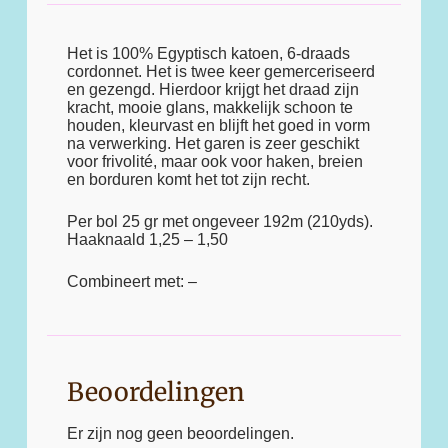
Het is 100% Egyptisch katoen, 6-draads
cordonnet. Het is twee keer gemerceriseerd
en gezengd. Hierdoor krijgt het draad zijn
kracht, mooie glans, makkelijk schoon te
houden, kleurvast en blijft het goed in vorm
na verwerking. Het garen is zeer geschikt
voor frivolité, maar ook voor haken, breien
en borduren komt het tot zijn recht.
Per bol 25 gr met ongeveer 192m (210yds).
Haaknaald 1,25 – 1,50
Combineert met: –
Beoordelingen
Er zijn nog geen beoordelingen.