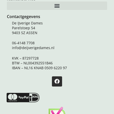
Contactgegevens
De IJverige Dames
Parelstoep 54
9403 SZ ASSEN
06-4148 7708
info@deijverigedames.nl
KVK – 87297728
BTW – NL004392551B46
IBAN – NL16 KNAB 0509 6220 97