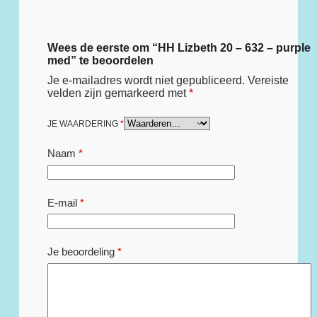
Wees de eerste om “HH Lizbeth 20 – 632 – purple
med” te beoordelen
Je e-mailadres wordt niet gepubliceerd.
Vereiste
velden zijn gemarkeerd met
*
JE WAARDERING
*
Naam
*
E-mail
*
Je beoordeling
*