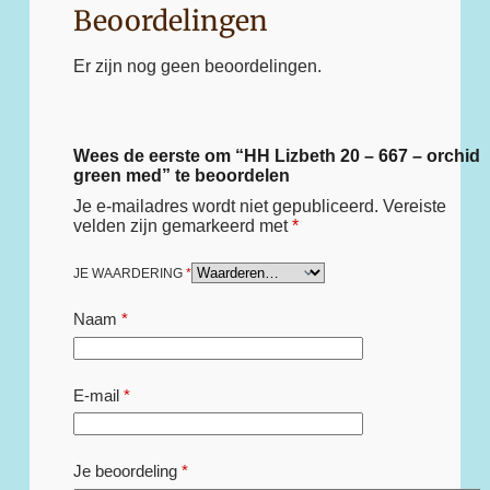
Beoordelingen
Er zijn nog geen beoordelingen.
Wees de eerste om “HH Lizbeth 20 – 667 – orchid
green med” te beoordelen
Je e-mailadres wordt niet gepubliceerd.
Vereiste
velden zijn gemarkeerd met
*
JE WAARDERING
*
Naam
*
E-mail
*
Je beoordeling
*