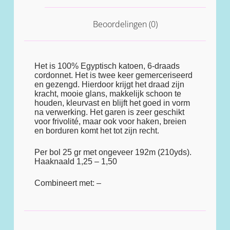
Beoordelingen (0)
Het is 100% Egyptisch katoen, 6-draads
cordonnet. Het is twee keer gemerceriseerd
en gezengd. Hierdoor krijgt het draad zijn
kracht, mooie glans, makkelijk schoon te
houden, kleurvast en blijft het goed in vorm
na verwerking. Het garen is zeer geschikt
voor frivolité, maar ook voor haken, breien
en borduren komt het tot zijn recht.
Per bol 25 gr met ongeveer 192m (210yds).
Haaknaald 1,25 – 1,50
Combineert met: –