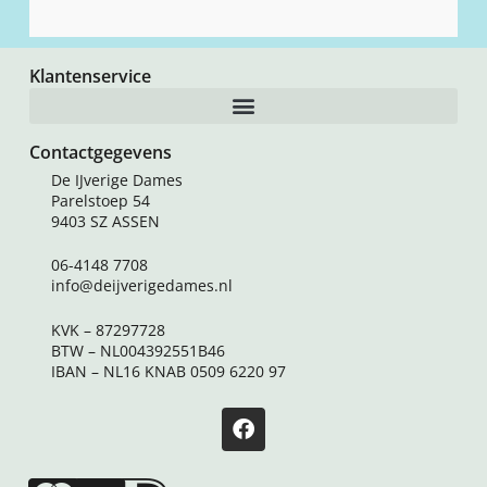
Klantenservice
Contactgegevens
De IJverige Dames
Parelstoep 54
9403 SZ ASSEN
06-4148 7708
info@deijverigedames.nl
KVK – 87297728
BTW – NL004392551B46
IBAN – NL16 KNAB 0509 6220 97